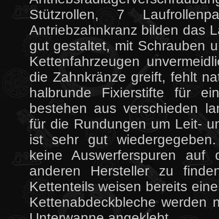
Stützrollen, 7 Laufrollen
Antriebzahnkranz bilden das L
gut gestaltet, mit Schrauben 
Kettenfahrzeugen unvermeidl
die Zahnkränze greift, fehlt n
halbrunde Fixierstifte für 
bestehen aus verschieden la
für die Rundungen um Leit- un
ist sehr gut wiedergegeben.
keine Auswerferspuren auf
anderen Hersteller zu find
Kettenteils weisen bereits ein
Kettenabdeckbleche werden n
Unterwanne angeklebt.