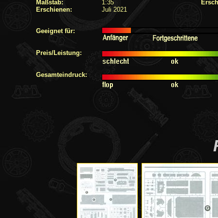
Maßstab:
1:35
Ersch
Erschienen:
Juli 2021
Geeignet für:
Preis/Leistung:
Gesamteindruck: