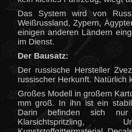
Das System wird von Russl
Weißrussland, Zypern, Ägypte
einigen anderen Ländern eing
im Dienst.
Der Bausatz:
Der russische Hersteller Zve
russischer Herkunft. Natürlich
Großes Modell in großem Karto
mm groß. In ihn ist ein stab
Darin befinden sich nur 
Klarsichtspritzling, U
Kunststoffgittermaterial, Decal