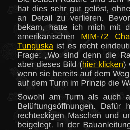
hat dies sehr gut gelöst, ohne
an Detail zu verlieren. Bev
bekam, hatte ich mich mit d
amerikanischen
MIM-72 Chap
Tunguska
ist es recht eindeu
Frage: „Wo sind denn die Ra
aber dieses Bild (
hier klicken
)
wenn sie bereits auf dem Weg 
auf dem Turm im Prinzip die Wa
Sowohl am Turm als auch am
Belüftungsöffnungen. Dafür h
rechteckigen Maschen und un
beigelegt. In der Bauanleitun