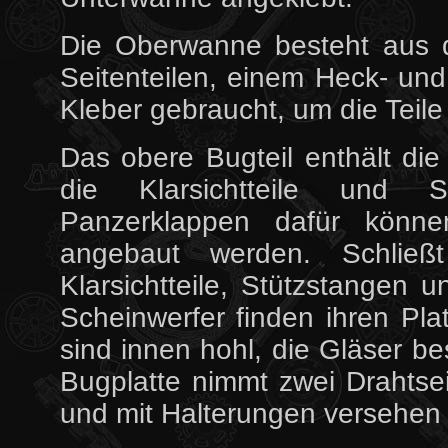
Die Oberwanne besteht aus 
Seitenteilen, einem Heck- un
Kleber gebraucht, um die Tei
Das obere Bugteil enthält die 
die Klarsichtteile und S
Panzerklappen dafür könne
angebaut werden. Schlie
Klarsichtteile, Stützstangen
Scheinwerfer finden ihren Pla
sind innen hohl, die Gläser be
Bugplatte nimmt zwei Drahtsei
und mit Halterungen versehen 