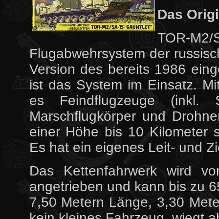
Das Orig
TOR-M2/S
Flugabwehrsystem der russisch
Version des bereits 1986 eing
ist das System im Einsatz. 
es Feindflugzeuge (inkl. S
Marschflugkörper und Drohne
einer Höhe bis 10 Kilometer
Es hat ein eigenes Leit- und Z
Das Kettenfahrwerk wird 
angetrieben und kann bis zu 6
7,50 Metern Länge, 3,30 Mete
kein kleines Fahrzeug, wiegt a