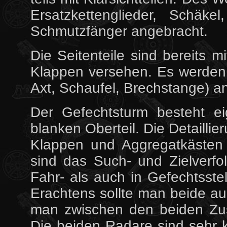
Ersatzkettenglieder, Schäke
Schmutzfänger angebracht.
Die Seitenteile sind bereits
Klappen versehen. Es werden 
Axt, Schaufel, Brechstange) a
Der Gefechtsturm besteht ei
blanken Oberteil. Die Detailli
Klappen und Aggregatkästen e
sind das Such- und Zielverfo
Fahr- als auch in Gefechtsst
Erachtens sollte man beide a
man zwischen den beiden Zus
Die beiden Radare sind sehr 