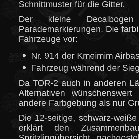
Schnittmuster für die Gitter.
Der kleine Decalbogen
Parademarkierungen. Die farbi
Fahrzeuge vor:
Nr. 914 der Kmeimim Airbas
Fahrzeug während der Sie
Da TOR-2 auch in anderen Lä
Alternativen wünschenswert
andere Farbgebung als nur G
Die 12-seitige, schwarz-weiße 
erklärt den Zusammenba
Spritzlingübersicht nachgeste