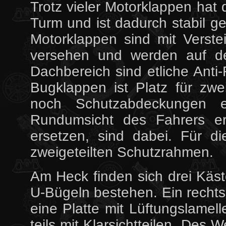
Trotz vieler Motorklappen hat 
Turm und ist dadurch stabil g
Motorklappen sind mit Verste
versehen und werden auf de
Dachbereich sind etliche Ant
Bugklappen ist Platz für zwe
noch Schutzabdeckungen e
Rundumsicht des Fahrers er
ersetzen, sind dabei. Für di
zweigeteilten Schutzrahmen.
Am Heck finden sich drei Käste
U-Bügeln bestehen. Ein rech
eine Platte mit Lüftungslamell
teils mit Klarsichtteilen. Des