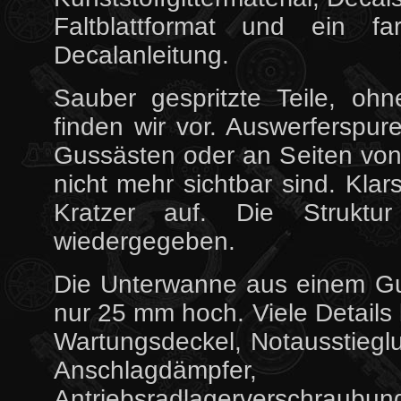
Faltblattformat und ein f
Decalanleitung.
Sauber gespritzte Teile, ohn
finden wir vor. Auswerferspur
Gussästen oder an Seiten vo
nicht mehr sichtbar sind. Klar
Kratzer auf. Die Struktur
wiedergegeben.
Die Unterwanne aus einem Gu
nur 25 mm hoch. Viele Details
Wartungsdeckel, Notausstieg
Anschlagdämpfer,
Antriebsradlagerverschraub