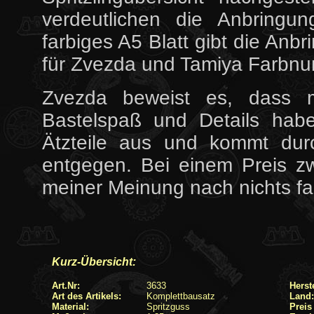
verdeutlichen die Anbringu
farbiges A5 Blatt gibt die Anb
für Zvezda und Tamiya Farbn
Zvezda beweist es, dass m
Bastelspaß und Details ha
Ätzteile aus und kommt dur
entgegen. Bei einem Preis 
meiner Meinung nach nichts fa
Kurz-Übersicht:
Art.Nr:
3633
Herste
Art des Artikels:
Komplettbausatz
Land:
Material:
Spritzguss
Preis