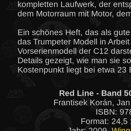
kompletten Laufwerk, der ent
dem Motorraum mit Motor, dem
Ein schönes Heft, das als gute
das Trumpeter Modell in Arbei
Vorserienmodell der C12 darst
Details gezeigt, wie man sie 
Kostenpunkt liegt bei etwa 23 
Red Line - Band 5
Frantisek Korán, Ja
ISBN: 97
Format: 24,5 
Jahr: 2009,
Wing