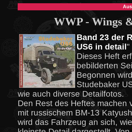
Aus
WWP - Wings & 
Band 23 der R
US6 in detail
"
Dieses Heft erf
bebilderten Se
Begonnen wird
Studebaker US6
wie auch diverse Detailfotos.
Den Rest des Heftes machen v
mit russischem BM-13 Katyush
wird das Fahrzeug an sich, wie
kleinste Detail dargestellt. 