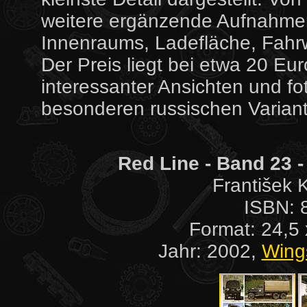
weitere ergänzende Aufnahmen
Innenraums, Ladefläche, Fahr
Der Preis liegt bei etwa 20 Eu
interessanter Ansichten und f
besonderen russischen Variant
Red Line - Band 23 -
František 
ISBN: 
Format: 24,5 
Jahr: 2002,
Wing