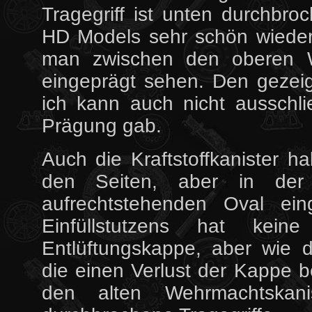
Tragegriff ist unten durchbroc
HD Models sehr schön wieder
man zwischen den oberen 
eingeprägt sehen. Den gezeig
ich kann auch nicht ausschl
Prägung gab.
Auch die Kraftstoffkanister h
den Seiten, aber in der
aufrechtstehenden Oval ein
Einfüllstutzens hat kei
Entlüftungskappe, aber wie d
die einen Verlust der Kappe be
den alten Wehrmachtskan