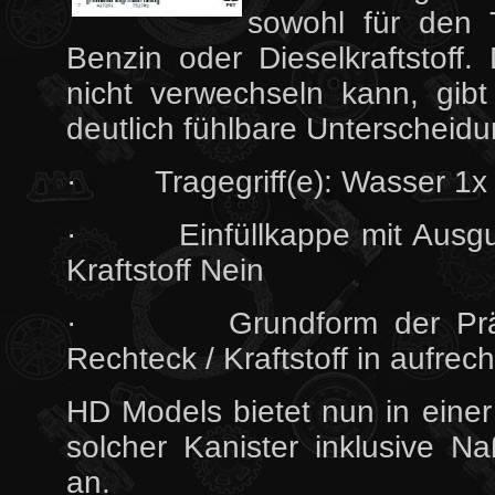
sowohl für den 
Benzin oder Dieselkraftstoff
nicht verwechseln kann, gib
deutlich fühlbare Unterscheid
· Tragegriff(e): Wasser 1x / 
· Einfüllkappe mit Ausguß- 
Kraftstoff Nein
· Grundform der Prägesc
Rechteck / Kraftstoff in aufre
HD Models bietet nun in einer 
solcher Kanister inklusive N
an.