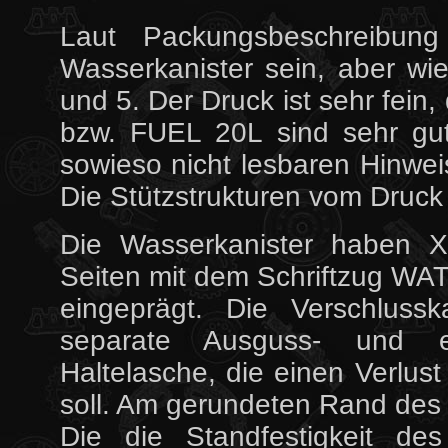
Laut Packungsbeschreibung
Wasserkanister sein, aber wi
und 5. Der Druck ist sehr fei
bzw. FUEL 20L sind sehr gu
sowieso nicht lesbaren Hinwe
Die Stützstrukturen vom Druck
Die Wasserkanister haben X-
Seiten mit dem Schriftzug WAT
eingeprägt. Die Verschlussk
separate Ausguss- und e
Haltelasche, die einen Verlus
soll. Am gerundeten Rand des
Die die Standfestigkeit des