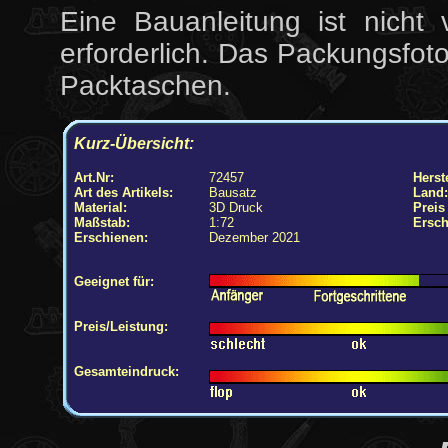
Eine Bauanleitung ist nicht
erforderlich. Das Packungsfot
Packtaschen.
Kurz-Übersicht:
Art.Nr:
72457
Herste
Art des Artikels:
Bausatz
Land:
Material:
3D Druck
Preis
Maßstab:
1:72
Ersch
Erschienen:
Dezember 2021
Geeignet für:
Preis/Leistung:
Gesamteindruck: