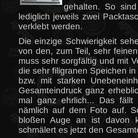
gehalten. So sind
lediglich jeweils zwei Packt
verklebt werden.
Die einzige Schwierigkeit se
von den, zum Teil, sehr feine
muss sehr sorgfältig und mit V
die sehr filigranen Speichen i
bzw. mit starken Unebeneinh
Gesamteindruck ganz erheblic
mal ganz ehrlich... Das fäll
nämlich auf dem Foto auf. S
bloßen Auge an ist davon 
schmälert es jetzt den Gesamt