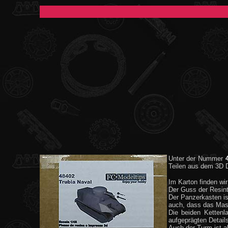
Unter der Nummer
Teilen aus dem 3D 
Im Karton finden wir
Der Guss der Resinte
Der Panzerkasten ist
auch, dass das Mast
Die beiden Kettenl
aufgeprägten Details
Auch der Turm ist al