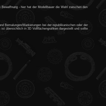
ie Bewaffnung - hier hat der Modellbauer die Wahl zwischen den
) und Bemalungen/Markierungen bei der republikanischen oder der
t übersichtlich in 3D Vollflächengrafiken dargestellt und sollte