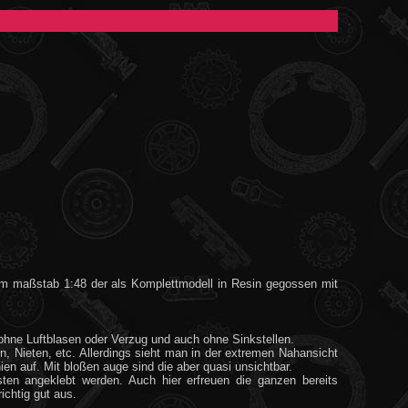
m maßstab 1:48 der als Komplettmodell in Resin gegossen mit
i ohne Luftblasen oder Verzug und auch ohne Sinkstellen.
en, Nieten, etc. Allerdings sieht man in der extremen Nahansicht
n auf. Mit bloßen auge sind die aber quasi unsichtbar.
ten angeklebt werden. Auch hier erfreuen die ganzen bereits
ichtig gut aus.