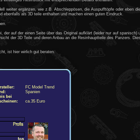
ell weiter ergänzen, wie z.B. Abschleppösen, die Auspufftöpfe oder eben d
ebenfalls als 3D teile enthalten und machen einen guten Eindruck.
hen.
, der auf der einen Seite über das Original aufklärt (leider nur auf spanisch
sicht der 3D Teile und deren Anbau an die Resinhauptteile des Panzers. Dies is
, ist hier wirlich gut beraten.
steller:
FC Model Trend
nd:
Spanien
eis bei
scheinen:
ca.35 Euro