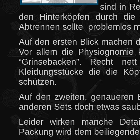
sind in R
den Hinterköpfen durch die 
Abtrennen sollte problemlos m
Auf den ersten Blick machen d
Vor allem die Physiognomie 
“Grinsebacken”. Recht net
Kleidungsstücke die die Köp
schützen.
Auf den zweiten, genaueren B
anderen Sets doch etwas saube
Leider wirken manche Detai
Packung wird dem beiliegende