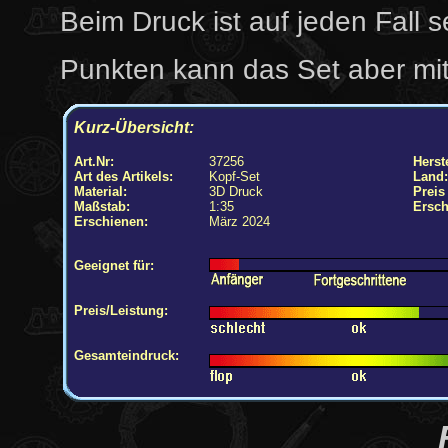
Beim Druck ist auf jeden Fall s
Punkten kann das Set aber mit 
Kurz-Übersicht:
Art.Nr:
37256
Herste
Art des Artikels:
Kopf-Set
Land:
Material:
3D Druck
Preis
Maßstab:
1:35
Ersch
Erschienen:
März 2024
Geeignet für:
Preis/Leistung:
Gesamteindruck: