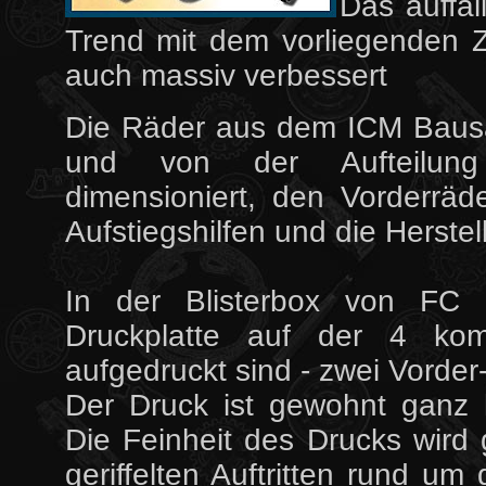
Das auffäl
Trend mit dem vorliegenden Zu
auch massiv verbessert
Die Räder aus dem ICM Bausa
und von der Aufteilung 
dimensioniert, den Vorderräde
Aufstiegshilfen und die Herste
In der Blisterbox von FC 
Druckplatte auf der 4 ko
aufgedruckt sind - zwei Vorder
Der Druck ist gewohnt ganz h
Die Feinheit des Drucks wird
geriffelten Auftritten rund um