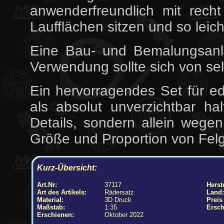
anwenderfreundlich mit rech
Laufflächen sitzen und so leich
Eine Bau- und Bemalungsanle
Verwendung sollte sich von sel
Ein hervorragendes Set für e
als absolut unverzichtbar h
Details, sondern allein wege
Größe und Proportion von Fel
Kurz-Übersicht:
Art.Nr:
37117
Herste
Art des Artikels:
Rädersatz
Land:
Material:
3D Druck
Preis
Maßstab:
1:35
Ersch
Erschienen:
Oktober 2022