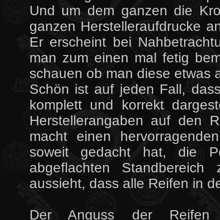
Und um dem ganzen die Kron
ganzen Herstelleraufdrucke an
Er erscheint bei Nahbetrach
man zum einen mal fetig bem
schauen ob man diese etwas a
Schön ist auf jeden Fall, dass
komplett und korrekt dargest
Herstellerangaben auf den R
macht einen hervorragende
soweit gedacht hat, die Po
abgeflachten Standbereich 
aussieht, dass alle Reifen in d
Der Anguss der Reifen a