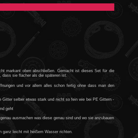
echt markant oben abschließen. Gemacht ist dieses Set für die
dass sie flacher als die späteren ist.
fnungen und vor allem alles schon fertig ohne dass man den
 Gitter selber etwas stark und nicht so fein wie bei PE Gittern -
and geht
cht genau ausmachen was diese genau sind und wo sie anzubauen
h ganz leicht mit heißem Wasser richten
.