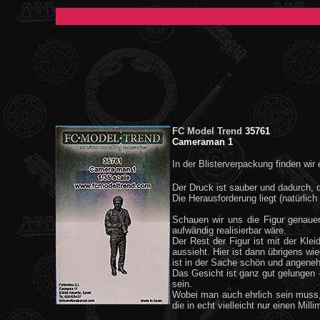
FC Model Trend
35761
Cameraman 1
In der Blisterverpackung finden wir 
Der Druck ist sauber und dadurch, 
Die Herausforderung liegt (natürli
Schauen wir uns die Figur genauer 
aufwändig realisierbar wäre.
Der Rest der Figur ist mit der Klei
aussieht. Hier ist dann übrigens w
ist in der Sache schön und angenehm
Das Gesicht ist ganz gut gelungen 
sein.
Wobei man auch ehrlich sein muss,
die in echt vielleicht nur einen Mill