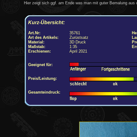
Hier zeigt sich ggf. am Ende was man mit guter Bemalung aus de
Kurz-Übersicht:
Art.Nr:
35761
Her
Art des Artikels:
Zurüstsatz
La
Material:
3D Druck
Pr
Maßstab:
1:35
Er
Erschienen:
April 2021
Geeignet für:
Preis/Leistung:
Gesamteindruck: