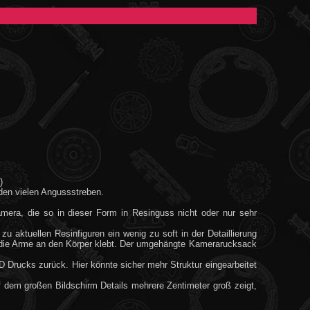
)
den vielen Angussstreben.
Kamera, die so in dieser Form in Resinguss nicht oder nur sehr
zu aktuellen Resinfiguren ein wenig zu soft in der Detaillierung
st die Arme an den Körper klebt. Der umgehängte Kamerarucksack
D Drucks zurück. Hier könnte sicher mehr Struktur eingearbeitet
dem großen Bildschirm Details mehrere Zentimeter groß zeigt,