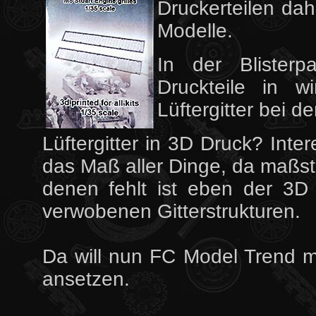
Druckerteilen da
Modelle.
In der Blister
Druckteile in wi
Lüftergitter bei d
Lüftergitter in 3D Druck? Inte
das Maß aller Dinge, da maßst
denen fehlt ist eben der 3
verwobenen Gitterstrukturen.
Da will nun FC Model Trend mi
ansetzen.