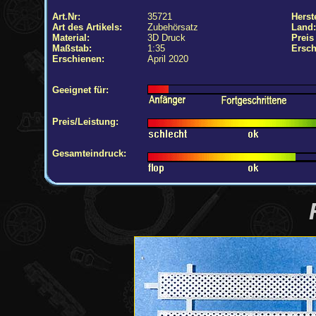
Art.Nr:
35721
Herste
Art des Artikels:
Zubehörsatz
Land:
Material:
3D Druck
Preis
Maßstab:
1:35
Ersch
Erschienen:
April 2020
Geeignet für:
Preis/Leistung:
Gesamteindruck: