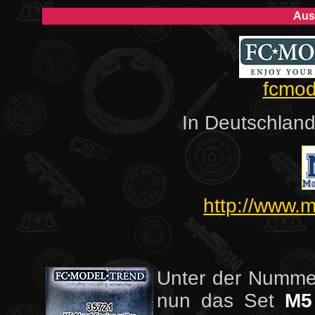
Aus
fcmod
In Deutschland
http://www.
Unter der Numm
nun das Set
M5 