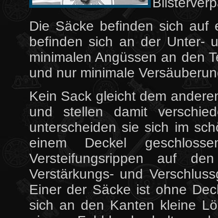
Blisterver
Die Säcke befinden sich auf e
befinden sich an der Unter- 
minimalen Angüssen an den Tei
und nur minimale Versäuberungs
Kein Sack gleicht dem anderen
und stellen damit verschie
unterscheiden sie sich im sch
einem Deckel geschlosse
Versteifungsrippen auf de
Verstärkungs- und Verschlussg
Einer der Säcke ist ohne Dec
sich an den Kanten kleine Löc