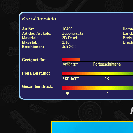
Kurz-Übersicht:
Art.Nr:
16495
Herste
Art des Artikels:
Zubehörsatz
Land:
Material:
3D Druck
Preis
Maßstab:
1:16
Ersch
Erschienen:
Juli 2022
Geeignet für:
Preis/Leistung:
Gesamteindruck: