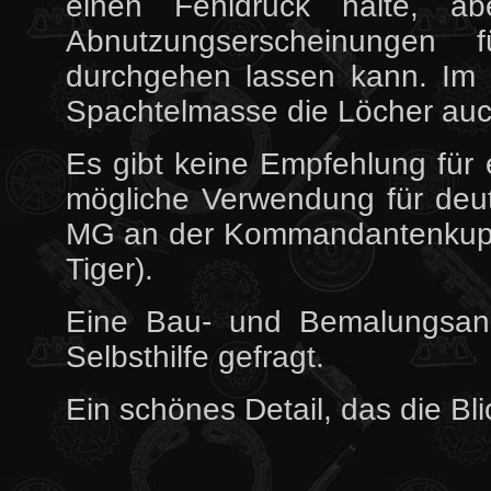
einen Fehldruck halte, a
Abnutzungserscheinungen
durchgehen lassen kann. Im 
Spachtelmasse die Löcher auc
Es gibt keine Empfehlung für 
mögliche Verwendung für deut
MG an der Kommandantenkuppe
Tiger).
Eine Bau- und Bemalungsanle
Selbsthilfe gefragt.
Ein schönes Detail, das die Bli