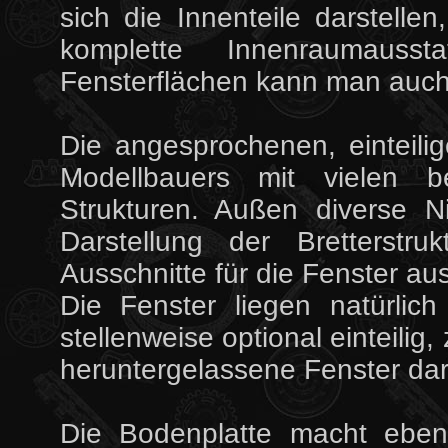
sich die Innenteile darstelle
komplette Innenraumauss
Fensterflächen kann man auch 
Die angesprochenen, einteili
Modellbauers mit vielen b
Strukturen. Außen diverse N
Darstellung der Bretterstr
Ausschnitte für die Fenster au
Die Fenster liegen natürlich
stellenweise optional einteilig,
heruntergelassene Fenster dar
Die Bodenplatte macht ebenf