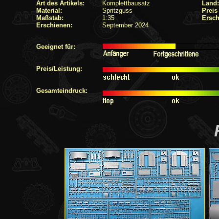
Art des Artikels:
Komplettbausatz
Land:
Material:
Spritzguss
Preis
Maßstab:
1:35
Ersch
Erschienen:
September 2024
Geeignet für:
Preis/Leistung:
Gesamteindruck: