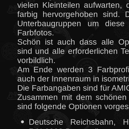
vielen Kleinteilen aufwarten, 
farbig hervorgehoben sind. 
Unterbaugruppen um diese i
Farbfotos.
Schön ist auch dass alle Opt
sind und alle erforderlichen T
vorbildlich.
Am Ende werden 3 Farbprofil
auch der Innenraum in isomet
Die Farbangaben sind für AMIG
Zusammen mit dem schönen 
sind folgende Optionen vorge
Deutsche Reichsbahn, H