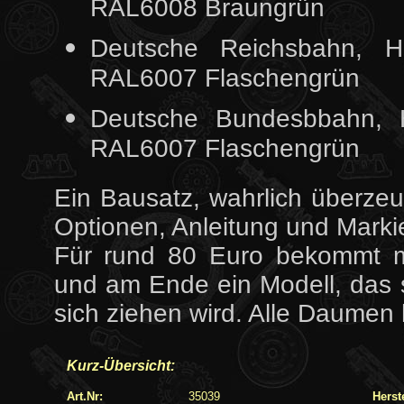
RAL6008 Braungrün
Deutsche Reichsbahn, H
RAL6007 Flaschengrün
Deutsche Bundesbbahn, 
RAL6007 Flaschengrün
Ein Bausatz, wahrlich überzeug
Optionen, Anleitung und Marki
Für rund 80 Euro bekommt m
und am Ende ein Modell, das 
sich ziehen wird. Alle Daumen
Kurz-Übersicht:
Art.Nr:
35039
Herste