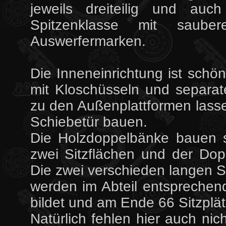
jeweils dreiteilig und auc
Spitzenklasse mit saube
Auswerfermarken.
Die Inneneinrichtung ist schön 
mit Kloschüsseln und separat
zu den Außenplattformen lasse
Schiebetür bauen.
Die Holzdoppelbänke bauen s
zwei Sitzflächen und der Do
Die zwei verschieden langen S
werden im Abteil entsprechend 
bildet und am Ende 66 Sitzplä
Natürlich fehlen hier auch ni