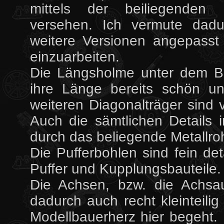
mittels der beiliegenden
versehen. Ich vermute dadu
weitere Versionen angepass
einzuarbeiten.
Die Längsholme unter dem Bod
ihre Länge bereits schön un
weiteren Diagonalträger sind 
Auch die sämtlichen Details
durch das beliegende Metallrohr
Die Pufferbohlen sind fein det
Puffer und Kupplungsbauteile.
Die Achsen, bzw. die Achsau
dadurch auch recht kleinteili
Modellbauerherz hier begeht.