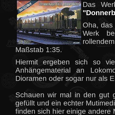
Das We
"Donner
Oha, das 
Werk be
rollendem
Maßstab 1:35.
Hiermit ergeben sich so vie
Anhängematerial an Lokomo
Dioramen oder sogar nur als E
Schauen wir mal in den gut ge
gefüllt und ein echter Mutimed
finden sich hier einige andere 