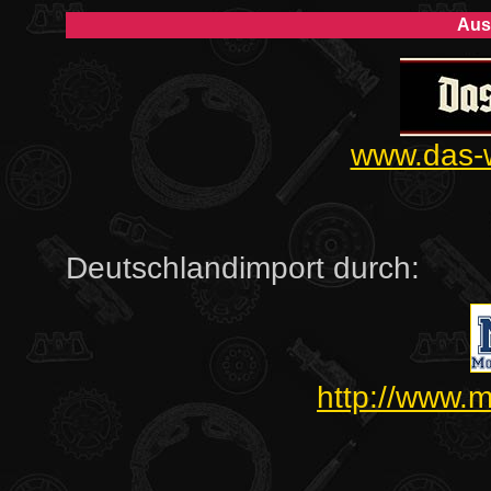
Aus
www.das-
Deutschlandimport durch:
http://www.