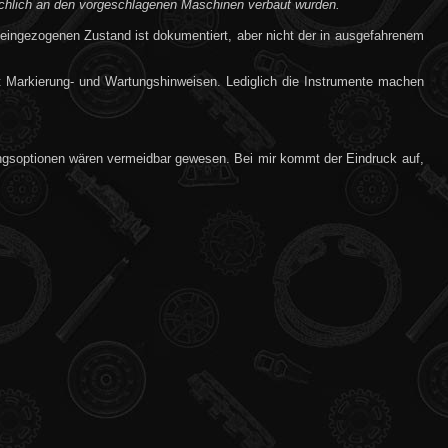
ächlich an den vorgeschlagenen Maschinen verbaut wurden.
ingezogenen Zustand ist dokumentiert, aber nicht der in ausgefahrenem
it Markierung- und Wartungshinweisen. Lediglich die Instrumente machen
ungsoptionen wären vermeidbar gewesen. Bei mir kommt der Eindruck auf,