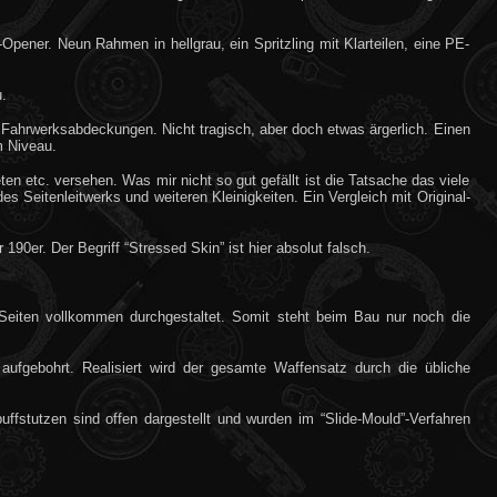
pener. Neun Rahmen in hellgrau, ein Spritzling mit Klarteilen, eine PE-
.
 Fahrwerksabdeckungen. Nicht tragisch, aber doch etwas ärgerlich. Einen
m Niveau.
eten etc. versehen. Was mir nicht so gut gefällt ist die Tatsache das viele
 Seitenleitwerks und weiteren Kleinigkeiten. Ein Vergleich mit Original-
0er. Der Begriff “Stressed Skin” ist hier absolut falsch.
 Seiten vollkommen durchgestaltet. Somit steht beim Bau nur noch die
ufgebohrt. Realisiert wird der gesamte Waffensatz durch die übliche
ffstutzen sind offen dargestellt und wurden im “Slide-Mould”-Verfahren