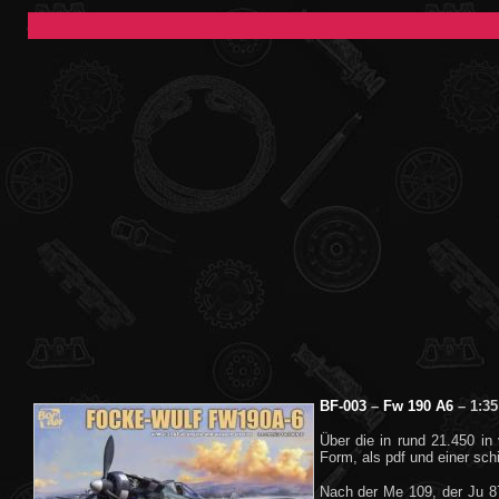
BF-003
–
Fw 190 A6
– 1:35
Über die in rund 21.450 in
Form, als pdf und einer schi
Nach der Me 109, der Ju 8