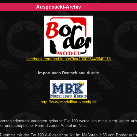
Ausgepackt-Archiv
facebook.com/profile.php?id=100028446840215
Import nach Deutschland durch:
http://www.modellbau-koenig.de
 verschiedensten Varianten gebaute Fw 190 werde ich mich nicht weiter aus
er unerschöpflicher Form diverser Artikel im Netz.
7 kommt mit der Fw 190 A-6 der dritte Kit im Maßstab 1:35 von Border auf