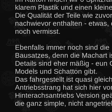
klarem Plastik und einen klei
Die Qualität der Teile wie zuvo
nachwievor enthalten - etwas, 
noch vermisst.
Ebenfalls immer noch sind die 
Bausatzes, denn die Machart is
Details sind eher mäßig - eun 
Models und Schatton gibt.
Das fahrgestellt ist quasi gleic
Antriebsstrang hat sich hier vo
Hinterachsantriebs Version geä
die ganz simple, nicht angetri